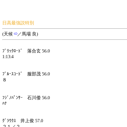
日高最強説特別
(天候
／馬場 良)
ﾌﾞﾘｯｸﾛｰﾄﾞ 落合玄 56.0
1:13:4
ﾌﾞﾙｰｽｺｰﾄﾞ 服部茂 56.0
８
ﾌｼﾞﾉﾊﾟﾝｻｰ 石川倭 56.0
ﾊﾅ
ｸﾞﾗｳｸｽ 井上俊 57.0
２１／２