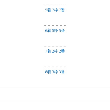
－－－－－－
5着 7枠 7番
－－－－－－
6着 5枠 5番
－－－－－－
7着 2枠 2番
－－－－－－
8着 3枠 3番