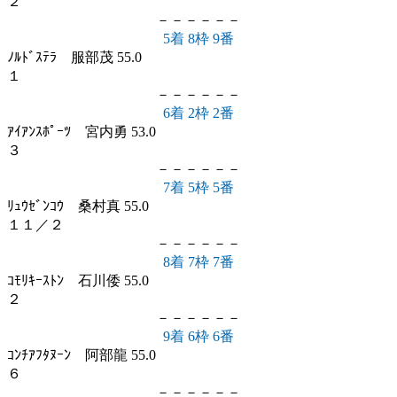
２
－－－－－－
5着 8枠 9番
ﾉﾙﾄﾞｽﾃﾗ 服部茂 55.0
１
－－－－－－
6着 2枠 2番
ｱｲｱﾝｽﾎﾟｰﾂ 宮内勇 53.0
３
－－－－－－
7着 5枠 5番
ﾘｭｳｾﾞﾝｺｳ 桑村真 55.0
１１／２
－－－－－－
8着 7枠 7番
ｺﾓﾘｷｰｽﾄﾝ 石川倭 55.0
２
－－－－－－
9着 6枠 6番
ｺﾝﾁｱﾌﾀﾇｰﾝ 阿部龍 55.0
６
－－－－－－