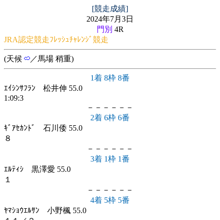
[競走成績]
2024年7月3日
門別
4R
JRA認定競走ﾌﾚｯｼｭﾁｬﾚﾝｼﾞ競走
(天候
／馬場 稍重)
1着 8枠 8番
ｴｲｼﾝｻﾌﾗﾝ 松井伸 55.0
1:09:3
－－－－－－
2着 6枠 6番
ｷﾞｱｾｶﾝﾄﾞ 石川倭 55.0
８
－－－－－－
3着 1枠 1番
ｴﾙﾃｨｼ 黒澤愛 55.0
１
－－－－－－
4着 5枠 5番
ﾔﾏｼｮｳｴﾙｻﾝ 小野楓 55.0