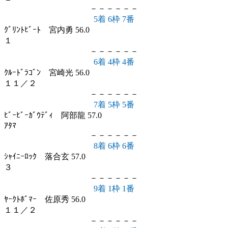
－－－－－－
5着 6枠 7番
ｸﾞﾘﾝﾄﾋﾞｰﾄ 宮内勇 56.0
１
－－－－－－
6着 4枠 4番
ｸﾙｰﾄﾞﾗｺﾞﾝ 宮崎光 56.0
１１／２
－－－－－－
7着 5枠 5番
ﾋﾞｰﾋﾞｰｶﾞｳﾃﾞｨ 阿部龍 57.0
ｱﾀﾏ
－－－－－－
8着 6枠 6番
ｼｬｲﾆｰﾛｯｸ 落合玄 57.0
３
－－－－－－
9着 1枠 1番
ﾔｰｸﾄﾎﾞﾏｰ 佐原秀 56.0
１１／２
－－－－－－