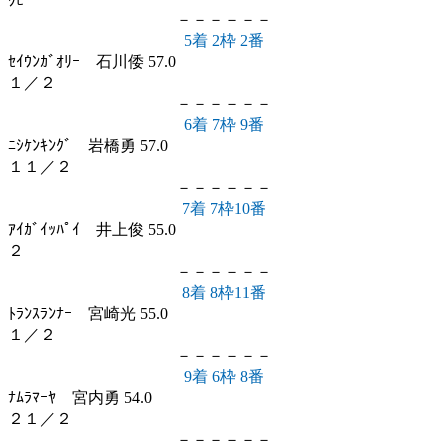
ｸﾋﾞ
－－－－－－
5着 2枠 2番
ｾｲｳﾝｶﾞｵﾘｰ 石川倭 57.0
１／２
－－－－－－
6着 7枠 9番
ﾆｼｹﾝｷﾝｸﾞ 岩橋勇 57.0
１１／２
－－－－－－
7着 7枠10番
ｱｲｶﾞｲｯﾊﾟｲ 井上俊 55.0
２
－－－－－－
8着 8枠11番
ﾄﾗﾝｽﾗﾝﾅｰ 宮崎光 55.0
１／２
－－－－－－
9着 6枠 8番
ﾅﾑﾗﾏｰﾔ 宮内勇 54.0
２１／２
－－－－－－