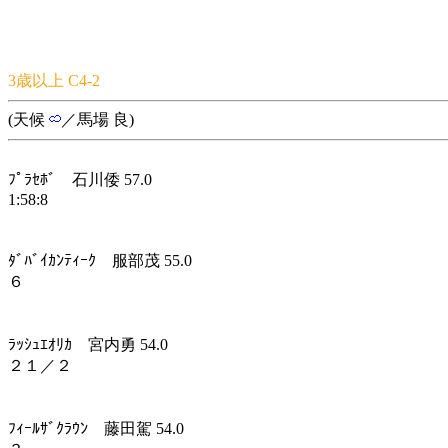
3歳以上 C4-2
(天候
／馬場 良)
ﾌﾟﾗｾﾎﾞ 石川倭 57.0
1:58:8
ﾀﾞﾊﾞｲｶﾝﾃｨｰｸ 服部茂 55.0
６
ﾗｯｼｭｴｵﾘｶ 宮内勇 54.0
２１／２
ﾌｨｰﾙｻﾞｸﾗｳﾝ 藤田駕 54.0