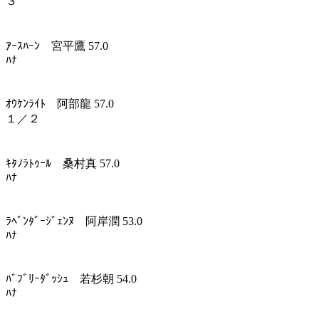
３
ｱｰｽﾊｰﾝ 宮平鷹 57.0
ﾊﾅ
ｵｳｹﾝﾗｲﾄ 阿部龍 57.0
１／２
ｷﾀﾉﾗﾄｩｰﾙ 桑村真 57.0
ﾊﾅ
ﾗﾍﾞﾝﾀﾞｰｼﾞｪﾝﾇ 阿岸潤 53.0
ﾊﾅ
ﾊﾞﾌﾞﾘｰﾀﾞｯｼｭ 若杉朝 54.0
ﾊﾅ