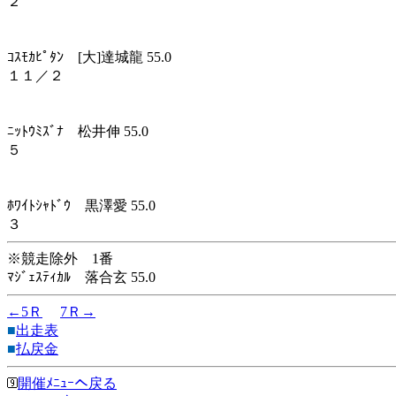
２
ｺｽﾓｶﾋﾟﾀﾝ [大]達城龍 55.0
１１／２
ﾆｯﾄｳﾐｽﾞﾅ 松井伸 55.0
５
ﾎﾜｲﾄｼｬﾄﾞｳ 黒澤愛 55.0
３
※競走除外 1番
ﾏｼﾞｪｽﾃｨｶﾙ 落合玄 55.0
←5Ｒ
7Ｒ→
■
出走表
■
払戻金
開催ﾒﾆｭｰへ戻る