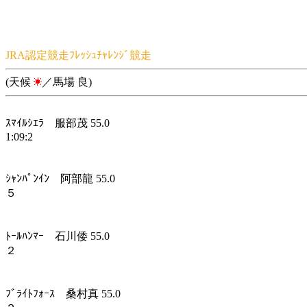
JRA認定競走ﾌﾚｯｼｭﾁｬﾚﾝｼﾞ競走
(天候
／馬場 良)
ｽﾏｲﾙｼｴﾗ 服部茂 55.0
1:09:2
ｼｬﾝﾊﾟﾝｲﾝ 阿部龍 55.0
５
ﾄｰﾙﾊﾝﾏｰ 石川倭 55.0
２
ﾌﾞﾗｲﾄﾌｫｰｽ 桑村真 55.0