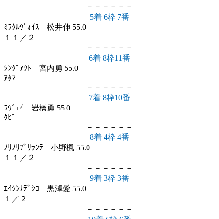
－－－－－－
5着 6枠 7番
ﾐﾗｸﾙｳﾞｫｲｽ 松井伸 55.0
１１／２
－－－－－－
6着 8枠11番
ｼﾝｸﾞｱｳﾄ 宮内勇 55.0
ｱﾀﾏ
－－－－－－
7着 8枠10番
ﾗｳﾞｪｲ 岩橋勇 55.0
ｸﾋﾞ
－－－－－－
8着 4枠 4番
ﾉﾘﾉﾘﾌﾞﾘﾗﾝﾃ 小野楓 55.0
１１／２
－－－－－－
9着 3枠 3番
ｴｲｼﾝﾅﾃﾞｼｺ 黒澤愛 55.0
１／２
－－－－－－