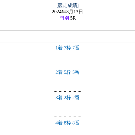
[競走成績]
2024年8月13日
門別
5R
1着 7枠 7番
－－－－－－
2着 5枠 5番
－－－－－－
3着 2枠 2番
－－－－－－
4着 8枠 8番