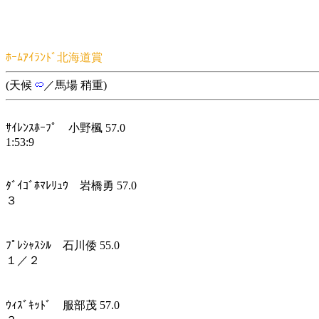
ﾎｰﾑｱｲﾗﾝﾄﾞ北海道賞
(天候
／馬場 稍重)
ｻｲﾚﾝｽﾎｰﾌﾟ 小野楓 57.0
1:53:9
ﾀﾞｲｺﾞﾎﾏﾚﾘｭｳ 岩橋勇 57.0
３
ﾌﾟﾚｼｬｽｼﾙ 石川倭 55.0
１／２
ｳｨｽﾞｷｯﾄﾞ 服部茂 57.0