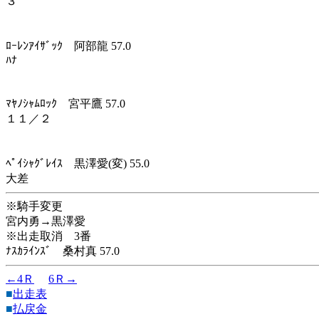
３
ﾛｰﾚﾝｱｲｻﾞｯｸ 阿部龍 57.0
ﾊﾅ
ﾏﾔﾉｼｬﾑﾛｯｸ 宮平鷹 57.0
１１／２
ﾍﾟｲｼｬｸﾞﾚｲｽ 黒澤愛(変) 55.0
大差
※騎手変更
宮内勇→黒澤愛
※出走取消 3番
ﾅｽｶﾗｲﾝｽﾞ 桑村真 57.0
←4Ｒ
6Ｒ→
■
出走表
■
払戻金