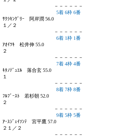
－－－－－－
5着 6枠 6番
ｻｸﾗｷﾝｸﾞﾘｰ 阿岸潤 56.0
１／２
－－－－－－
6着 1枠 1番
ｱｵｲﾂｷ 松井伸 55.0
２
－－－－－－
7着 4枠 4番
ｷﾀﾉﾃﾞｭｴﾙ 落合玄 55.0
１
－－－－－－
8着 7枠 8番
ﾌﾙﾌﾞｰｽﾄ 若杉朝 52.0
２
－－－－－－
9着 5枠 5番
ｱｰｽｼﾞｪｲｿﾝﾃ 宮平鷹 57.0
２１／２
－－－－－－