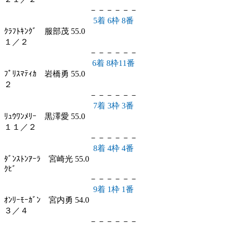
－－－－－－
5着 6枠 8番
ｸﾗﾌﾄｷﾝｸﾞ 服部茂 55.0
１／２
－－－－－－
6着 8枠11番
ﾌﾟﾘｽﾏﾃｨｶ 岩橋勇 55.0
２
－－－－－－
7着 3枠 3番
ﾘｭｳﾜﾝﾒﾘｰ 黒澤愛 55.0
１１／２
－－－－－－
8着 4枠 4番
ﾀﾞﾝｽﾄﾝｱｰﾗ 宮崎光 55.0
ｸﾋﾞ
－－－－－－
9着 1枠 1番
ｵﾝﾘｰﾓｰｶﾞﾝ 宮内勇 54.0
３／４
－－－－－－