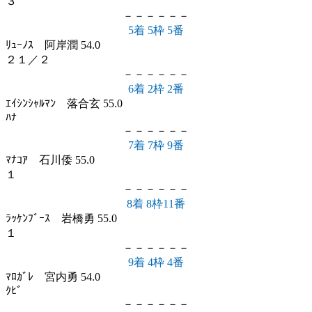
３
－－－－－－
5着 5枠 5番
ﾘｭｰﾉｽ 阿岸潤 54.0
２１／２
－－－－－－
6着 2枠 2番
ｴｲｼﾝｼｬﾙﾏﾝ 落合玄 55.0
ﾊﾅ
－－－－－－
7着 7枠 9番
ﾏﾅｺｱ 石川倭 55.0
１
－－－－－－
8着 8枠11番
ﾗｯｹﾝﾌﾞｰｽ 岩橋勇 55.0
１
－－－－－－
9着 4枠 4番
ﾏﾛｶﾞﾚ 宮内勇 54.0
ｸﾋﾞ
－－－－－－