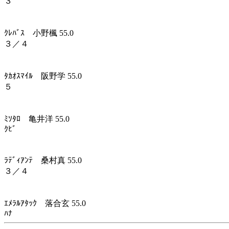
３
ｸﾚﾊﾞｽ 小野楓 55.0
３／４
ﾀｶｵｽﾏｲﾙ 阪野学 55.0
５
ﾐｿﾀﾛ 亀井洋 55.0
ｸﾋﾞ
ﾗﾃﾞｨｱﾝﾃ 桑村真 55.0
３／４
ｴﾒﾗﾙｱﾀｯｸ 落合玄 55.0
ﾊﾅ