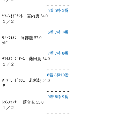
－－－－－－
5着 5枠 5番
ﾔﾏﾆﾝｵﾄﾞﾗﾝﾄ 宮内勇 54.0
１／２
－－－－－－
6着 7枠 7番
ｳﾅﾄﾗｲｵﾝ 阿部龍 57.0
ｸﾋﾞ
－－－－－－
7着 7枠 8番
ｸﾗｲｵﾌﾞｼﾞｱｰｽ 藤田駕 54.0
１／２
－－－－－－
8着 8枠10番
ﾊﾞﾌﾞﾘｰﾀﾞｯｼｭ 若杉朝 54.0
５
－－－－－－
9着 8枠 9番
ﾄﾗﾝｽﾗﾝﾅｰ 落合玄 55.0
１／２
－－－－－－