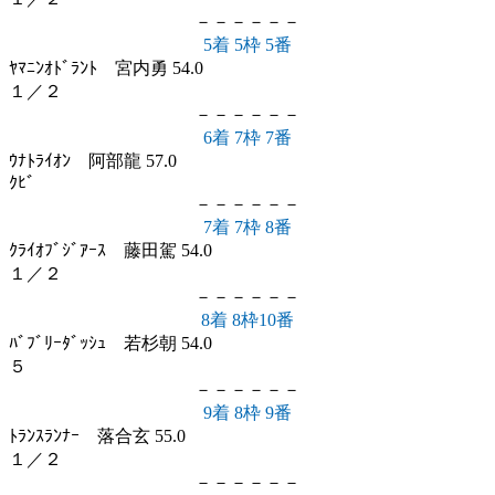
－－－－－－
5着 5枠 5番
ﾔﾏﾆﾝｵﾄﾞﾗﾝﾄ 宮内勇 54.0
１／２
－－－－－－
6着 7枠 7番
ｳﾅﾄﾗｲｵﾝ 阿部龍 57.0
ｸﾋﾞ
－－－－－－
7着 7枠 8番
ｸﾗｲｵﾌﾞｼﾞｱｰｽ 藤田駕 54.0
１／２
－－－－－－
8着 8枠10番
ﾊﾞﾌﾞﾘｰﾀﾞｯｼｭ 若杉朝 54.0
５
－－－－－－
9着 8枠 9番
ﾄﾗﾝｽﾗﾝﾅｰ 落合玄 55.0
１／２
－－－－－－