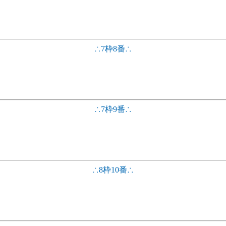
∴7枠8番∴
∴7枠9番∴
∴8枠10番∴