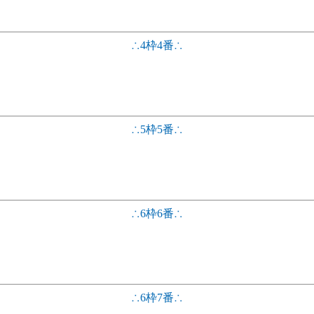
∴4枠4番∴
∴5枠5番∴
∴6枠6番∴
∴6枠7番∴