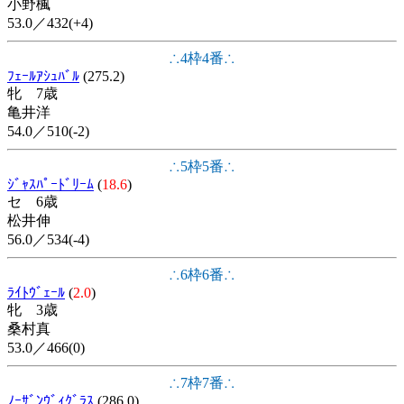
小野楓
53.0／432(+4)
∴4枠4番∴
ﾌｪｰﾙｱｼｭﾊﾞﾙ
(275.2)
牝 7歳
亀井洋
54.0／510(-2)
∴5枠5番∴
ｼﾞｬｽﾊﾟｰﾄﾞﾘｰﾑ
(
18.6
)
セ 6歳
松井伸
56.0／534(-4)
∴6枠6番∴
ﾗｲﾄｳﾞｪｰﾙ
(
2.0
)
牝 3歳
桑村真
53.0／466(0)
∴7枠7番∴
ﾉｰｻﾞﾝｳﾞｨｸﾞﾗｽ
(286.0)