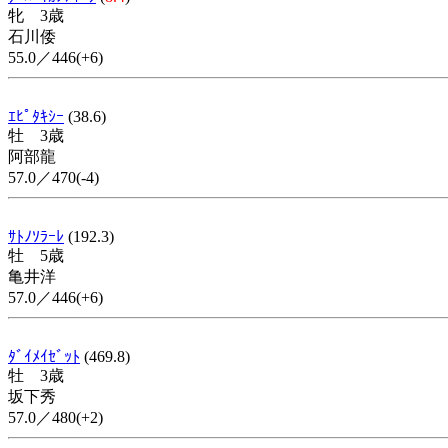
牝 3歳
石川倭
55.0／446(+6)
ｴﾋﾟﾀｷｼｰ
(38.6)
牡 3歳
阿部龍
57.0／470(-4)
ｻﾄﾉｿﾗｰﾚ
(192.3)
牡 5歳
亀井洋
57.0／446(+6)
ﾀﾞｲﾒｲｾﾞｯﾄ
(469.8)
牡 3歳
坂下秀
57.0／480(+2)