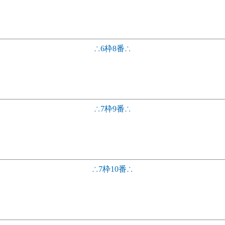
∴6枠8番∴
∴7枠9番∴
∴7枠10番∴