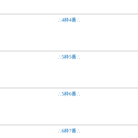
∴4枠4番∴
∴5枠5番∴
∴5枠6番∴
∴6枠7番∴