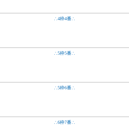
∴4枠4番∴
∴5枠5番∴
∴5枠6番∴
∴6枠7番∴