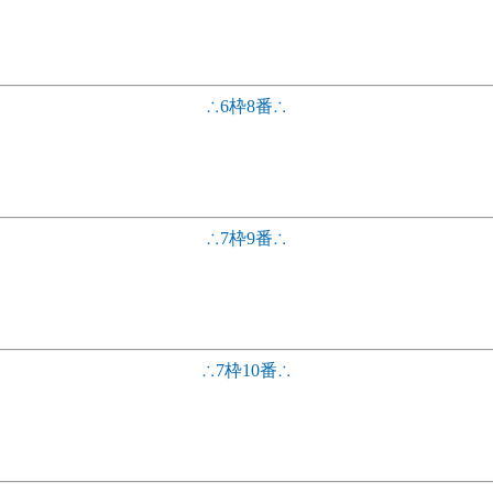
∴6枠8番∴
∴7枠9番∴
∴7枠10番∴