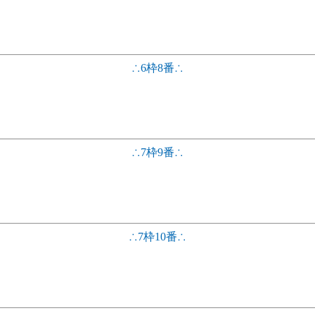
∴6枠8番∴
∴7枠9番∴
∴7枠10番∴