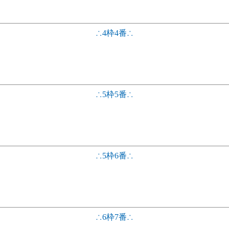
∴4枠4番∴
∴5枠5番∴
∴5枠6番∴
∴6枠7番∴