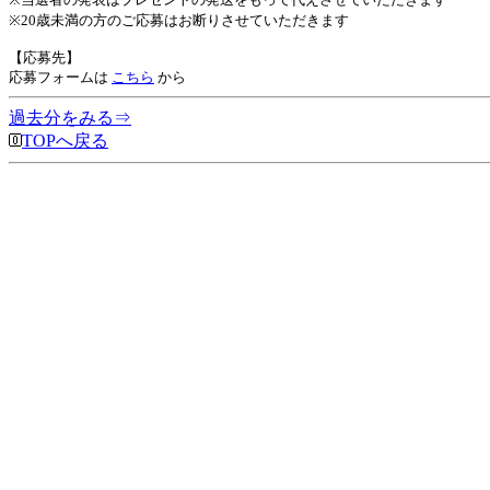
※20歳未満の方のご応募はお断りさせていただきます
【応募先】
応募フォームは
こちら
から
過去分をみる⇒
TOPへ戻る