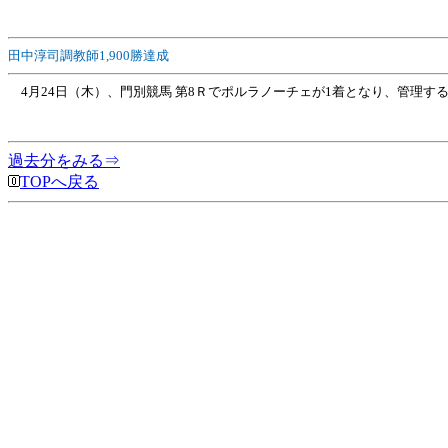
田中淳司調教師1,900勝達成
4月24日（木）、門別競馬 第8Ｒでポルラノーチェが1着となり、管理する田
過去分をみる⇒
TOPへ戻る