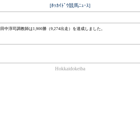
[ﾎｯｶｲﾄﾞｳ競馬ﾆｭｰｽ]
中淳司調教師は1,900勝（9,274出走）を達成しました。
Hokkaidokeiba