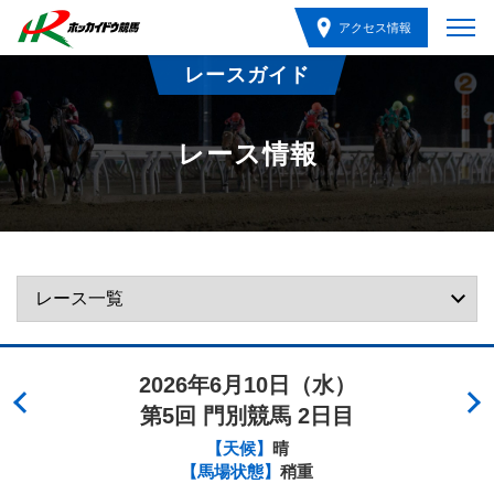
アクセス情報
レースガイド
レース情報
2026年6月10日（水）
第5回 門別競馬 2日目
【天候】
晴
【馬場状態】
稍重