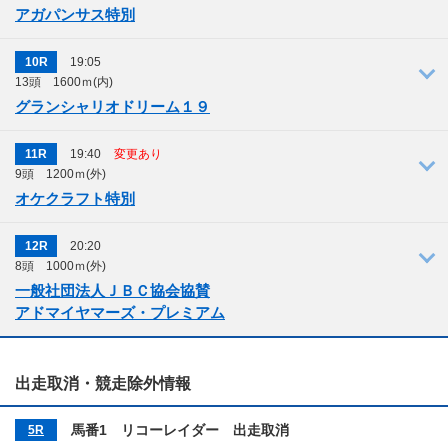
アガパンサス特別
10
19:05
13頭 1600ｍ(内)
前5走出走表
出走表
オッズ
成績表
動画
グランシャリオドリーム１９
11
19:40
変更
あり
9頭 1200ｍ(外)
前5走出走表
出走表
オッズ
成績表
動画
オケクラフト特別
12
20:20
8頭 1000ｍ(外)
前5走出走表
出走表
オッズ
成績表
動画
一般社団法人ＪＢＣ協会協賛
アドマイヤマーズ・プレミアム
出走取消・競走除外情報
前5走出走表
出走表
オッズ
成績表
動画
1
リコーレイダー
出走取消
5