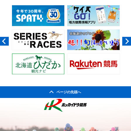
ページの先頭へ