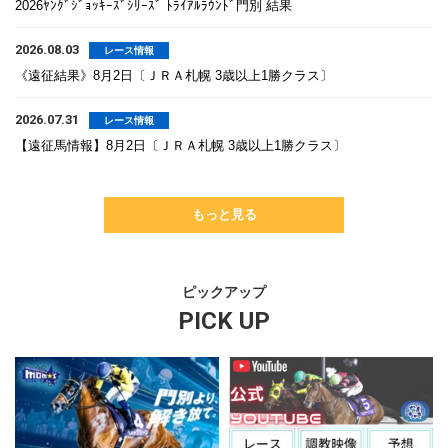
2026ﾔﾝｸﾞｼﾞｮｯｷｰｽﾞｼﾘｰｽﾞ ﾄﾗｲｱﾙﾗｳﾝﾄﾞ門別 結果
2026.08.03
レース情報
《遠征結果》8月2日〔ＪＲＡ札幌 3歳以上1勝クラス〕
2026.07.31
レース情報
【遠征馬情報】8月2日〔ＪＲＡ札幌 3歳以上1勝クラス〕
もっと見る
ピックアップ
PICK UP