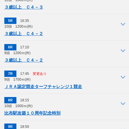
前5走出走表
出走表
オッズ
成績表
動画
３歳以上 Ｃ４－３
5
16:35
10頭 1200ｍ(外)
前5走出走表
出走表
オッズ
成績表
動画
３歳以上 Ｃ４－２
6
17:10
9頭 1200ｍ(外)
前5走出走表
出走表
オッズ
成績表
動画
３歳以上 Ｃ４－２
7
17:45
変更
あり
9頭 1700ｍ(外)
前5走出走表
出走表
オッズ
成績表
動画
ＪＲＡ認定競走ターフチャレンジ１競走
8
18:15
10頭 1000ｍ(外)
前5走出走表
出走表
オッズ
成績表
動画
比布駅改築１０周年記念特別
9
18:50