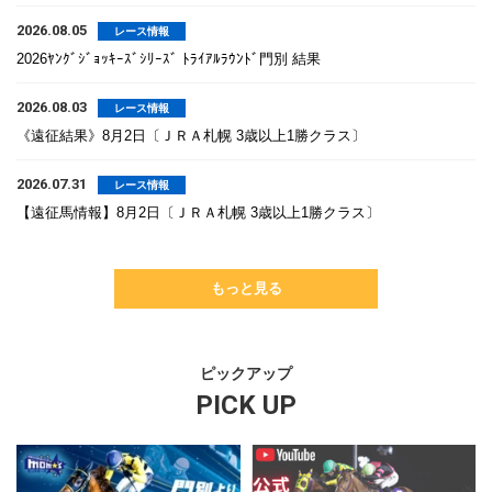
2026.08.05
レース情報
2026ﾔﾝｸﾞｼﾞｮｯｷｰｽﾞｼﾘｰｽﾞ ﾄﾗｲｱﾙﾗｳﾝﾄﾞ門別 結果
2026.08.03
レース情報
《遠征結果》8月2日〔ＪＲＡ札幌 3歳以上1勝クラス〕
2026.07.31
レース情報
【遠征馬情報】8月2日〔ＪＲＡ札幌 3歳以上1勝クラス〕
もっと見る
ピックアップ
PICK UP