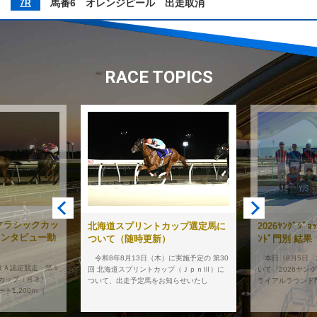
6
オレンジピール
出走取消
7
RACE TOPICS
ッ
北海道スプリントカップ選定馬に
2026ﾔﾝｸﾞｼﾞｮｯｷｰｽﾞｼﾘｰｽﾞ 
動
ついて（随時更新）
ﾝﾄﾞ門別 結果
令和8年8月13日（木）に実施予定の 第30
本日（8月5日〔水〕）、門別競
第１
回 北海道スプリントカップ（ＪｐｎⅢ）に
いて『2026ヤングジョッキーズシ
ついて、出走予定馬をお知らせいたし
ライアルラウンド門別』を実施い