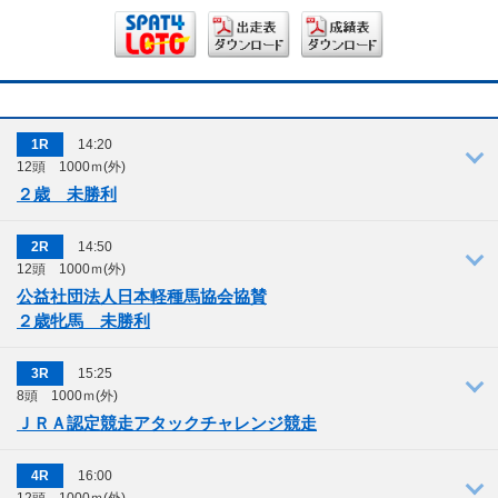
1
14:20
12頭 1000ｍ(外)
２歳 未勝利
2
14:50
12頭 1000ｍ(外)
前5走出走表
出走表
オッズ
成績表
動画
公益社団法人日本軽種馬協会協賛
２歳牝馬 未勝利
3
15:25
8頭 1000ｍ(外)
前5走出走表
出走表
オッズ
成績表
動画
ＪＲＡ認定競走アタックチャレンジ競走
4
16:00
12頭 1000ｍ(外)