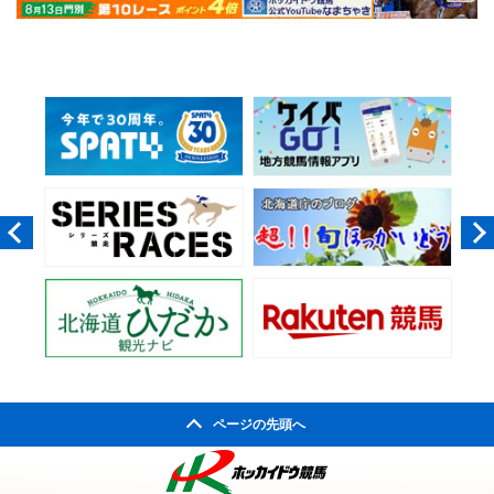
ページの先頭へ