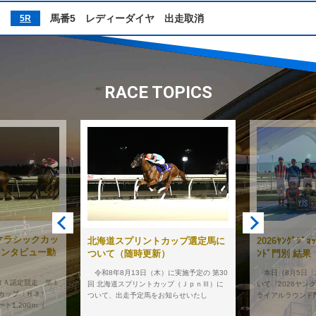
5
レディーダイヤ
出走取消
5
RACE TOPICS
クラシックカッ
北海道スプリントカップ選定馬に
2026ﾔﾝｸﾞｼﾞｮｯ
インタビュー動
ついて（随時更新）
ﾝﾄﾞ門別 結果
令和8年8月13日（木）に実施予定の 第30
本日（8月5日〔
Ａ認定競走 第１
回 北海道スプリントカップ（ＪｐｎⅢ）に
いて『2026ヤン
カップ〔Ｈ３〕
ついて、出走予定馬をお知らせいたし
ライアルラウンド
ト1,200ｍ（