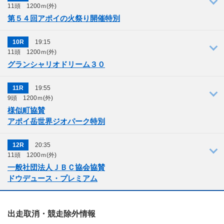
11頭 1200ｍ(外)
前5走出走表
出走表
オッズ
成績表
動画
第５４回アポイの火祭り開催特別
10
19:15
11頭 1200ｍ(外)
前5走出走表
出走表
オッズ
成績表
動画
グランシャリオドリーム３０
11
19:55
9頭 1200ｍ(外)
前5走出走表
出走表
オッズ
成績表
動画
様似町協賛
アポイ岳世界ジオパーク特別
12
20:35
11頭 1200ｍ(外)
前5走出走表
出走表
オッズ
成績表
動画
一般社団法人ＪＢＣ協会協賛
ドウデュース・プレミアム
出走取消・競走除外情報
前5走出走表
出走表
オッズ
成績表
動画