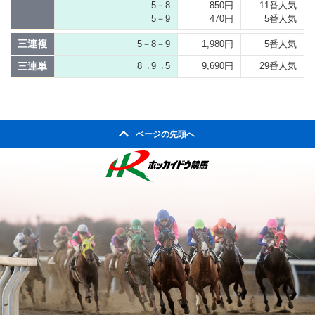
5－8
850円
11番人気
5－9
470円
5番人気
三連複
5－8－9
1,980円
5番人気
三連単
8→9→5
9,690円
29番人気
ページの先頭へ