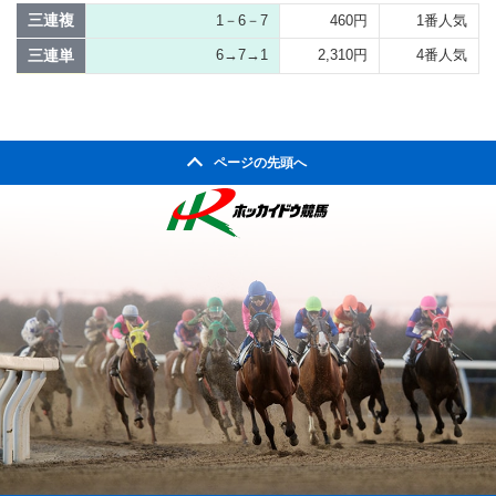
三連複
1－6－7
460円
1番人気
三連単
6→7→1
2,310円
4番人気
ページの先頭へ