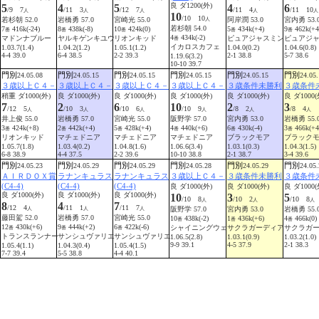
良 ダ1200(外)
5
4
5
4
6
/9 7
/11 3
/12 7
/11 4
/11 10
人
人
人
人
人
10
/10 10
若杉朝 52.0
岩橋勇 57.0
宮崎光 55.0
阿岸潤 53.0
宮内勇 53.
人
若杉朝 54.0
7
416k(-24)
8
438k(-8)
10
424k(0)
5
434k(+4)
9
462k(+4
番
番
番
番
番
4
434k(-2)
マドンナブルー
ヤルキゲンキユウ
リオンキッド
ピュアジャスミン
ピュアジ
番
イカロスカフェ
1.03.7(1.4)
1.04.2(1.2)
1.05.1(1.2)
1.04.0(0.2)
1.04.6(0.8)
4-4 39.0
6-4 38.5
2-2 39.3
2-1 38.8
5-7 38.6
1.19.6(3.2)
10-10 39.7
門別
門別
門別
門別
門別
門別
24.05.08
24.05.15
24.05.15
24.05.15
24.05.15
24.05.
３歳以上Ｃ４－
３歳以上Ｃ４－
３歳以上Ｃ４－
３歳以上Ｃ４－
３歳条件未勝利
３歳条件
稍重 ダ1000(外)
良 ダ1000(外)
良 ダ1000(外)
良 ダ1000(外)
良 ダ1000(外)
良 ダ1000(
7
2
6
10
2
3
/12 5
/10 3
/10 6
/10 9
/8 2
/8 4
人
人
人
人
人
人
井上俊 55.0
岩橋勇 57.0
宮崎光 55.0
阪野学 57.0
宮内勇 53.0
岩橋勇 55.
3
424k(+8)
2
442k(+4)
5
428k(+4)
4
440k(+6)
6
430k(-4)
3
466k(+4
番
番
番
番
番
番
リオンキッド
マチェドニア
マチェドニア
マチェドニア
ブラックモア
ブラック
1.05.7(1.8)
1.03.4(0.2)
1.04.8(1.6)
1.06.6(3.4)
1.03.1(0.3)
1.04.3(1.5)
6-8 38.9
4-4 37.5
2-2 39.6
10-10 38.8
2-1 38.7
3-4 39.6
門別
門別
門別
門別
門別
門別
24.05.23
24.05.29
24.05.29
24.05.28
24.05.29
24.05.
ＡＩＲＤＯＸ賞
ラナンキュラス
ラナンキュラス
３歳以上Ｃ４－
３歳条件未勝利
３歳条件
(C4-4)
(C4-4)
(C4-4)
良 ダ1000(外)
良 ダ1000(外)
良 ダ1000(
良 ダ1000(外)
良 ダ1000(外)
良 ダ1000(外)
10
3
5
/10 8
/10 2
/10 8
人
人
人
8
4
7
/12 4
/11 1
/11 7
阪野学 57.0
宮内勇 53.0
岩橋勇 55.
人
人
人
藤田駕 52.0
岩橋勇 57.0
宮崎光 55.0
10
438k(-2)
1
436k(+6)
4
466k(0)
番
番
番
12
430k(+6)
9
444k(+2)
6
422k(-6)
シャイニングウェ
サクラガーディア
サクラガ
番
番
番
トランスランナー
サンシュヴァリエ
サンシュヴァリエ
1.06.5(2.8)
1.03.1(0.9)
1.03.2(1.0)
9-9 39.1
4-5 37.9
2-1 38.3
1.05.4(1.1)
1.04.3(0.4)
1.05.4(1.5)
7-7 39.4
5-5 38.8
4-4 40.1