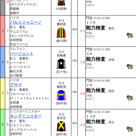
エグジビッツ
消
468k
(サウスヴィグラス)
1.05.3
西森鶴
(小国博)
築紫洋
パイロ
門別
24.03.14 800
55.0
パルミジャニーノ
１７Ｒ
桑村真
能力検査
牡２ 鹿毛
桑村
454
3
3
9.1
マニエリスム
-
456k
(ゼンノロブロイ)
0.52.6
吉田照哉
(角川秀)
社台ファーム
ドレフォン
門別
24.04.11 800
55.0
ページェント
３Ｒ
岩橋勇
能力検査
牡２ 黒鹿毛
岩橋
510
4
4
1.8
ハーツキー
-
500k
(ハーツクライ)
0.51.1
橋元大長
(五十冬)
谷川牧場
パイロ
門別
24.04.04 800
55.0
アサマ
２Ｒ
服部茂
能力検査
牡２ 青鹿毛
服部
526
5
5
4.4
ブルーバレット
-
536k
(ＦｉｒｓｔＤｅｆｅｎｃｅ)
0.51.7
永田廣
(田中淳)
木村牧場
シニスターミニスター
門別
24.03.14 800
55.0
キングミニスター
１３Ｒ
落合玄
能力検査
牡２ 栗毛
落合
452
6
6
4.3
ピエノフィオレ
-
466k
(キングカメハメハ)
0.52.0
定蛇邦宏
(田中淳)