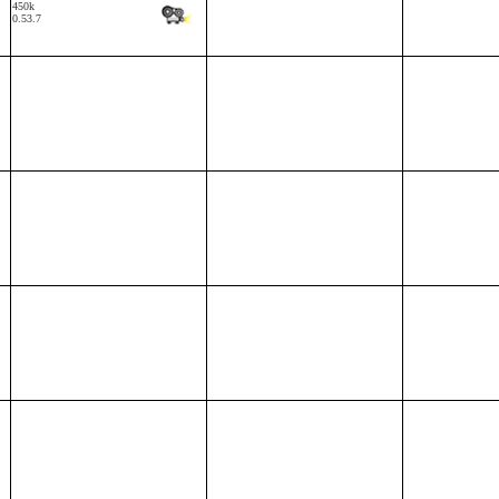
450k
0.53.7