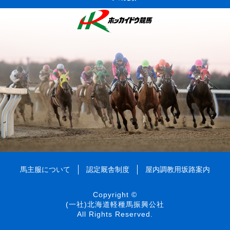
馬主服について
認定厩舎制度
屋内調教用坂路案内
Copyright ©
(一社)北海道軽種馬振興公社
All Rights Reserved.