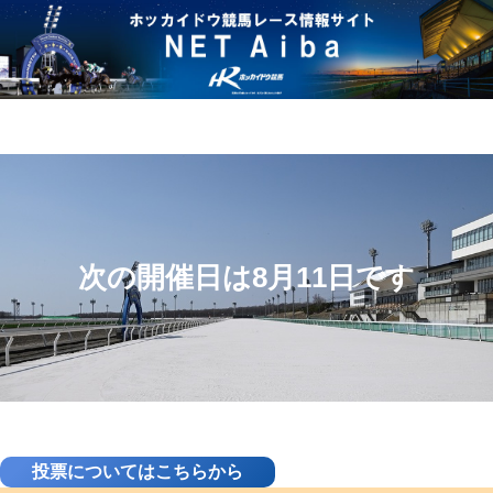
次の開催日は8月11日です
投票についてはこちらから