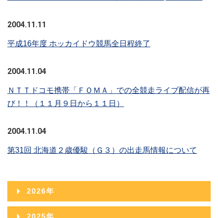
2004.11.11
平成16年度 ホッカイドウ競馬全日程終了
2004.11.04
ＮＴＴドコモ携帯「ＦＯＭＡ」での全競走ライブ配信が再
び！！（１１月９日から１１日）
2004.11.04
第31回 北海道２歳優駿（Ｇ３）の出走馬情報について
2026年
2026年08月
2025年