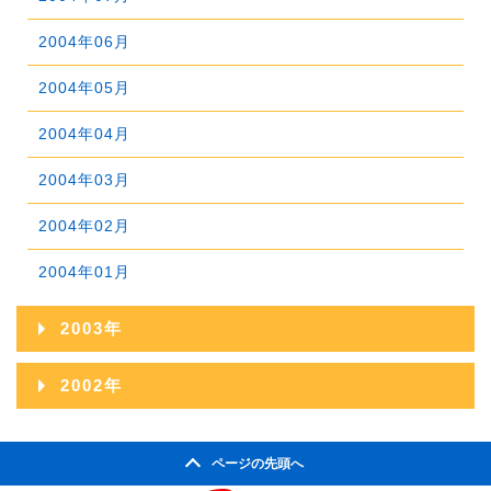
2007年03月
2006年04月
2005年05月
2004年06月
2008年01月
2007年02月
2006年03月
2005年04月
2004年05月
2007年01月
2006年02月
2005年03月
2004年04月
2006年01月
2005年02月
2004年03月
2005年01月
2004年02月
2004年01月
2003年
2003年12月
2002年
2003年11月
2002年06月
ページの先頭へ
2003年10月
2002年05月