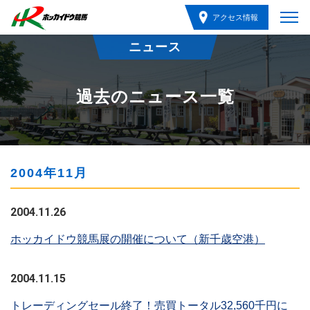
アクセス情報
ニュース
過去のニュース一覧
2004年11月
2004.11.26
ホッカイドウ競馬展の開催について（新千歳空港）
2004.11.15
トレーディングセール終了！売買トータル32,560千円に