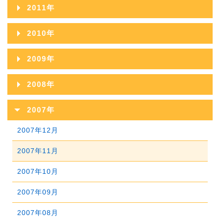
2012年12月
2016年07月
2020年02月
2011年
2015年08月
2019年03月
2014年09月
2018年04月
2013年10月
2017年05月
2012年11月
2016年06月
2020年01月
2011年12月
2015年07月
2019年02月
2010年
2014年08月
2018年03月
2013年09月
2017年04月
2012年10月
2016年05月
2011年11月
2015年06月
2019年01月
2010年12月
2014年07月
2018年02月
2009年
2013年08月
2017年03月
2012年09月
2016年04月
2011年10月
2015年05月
2010年11月
2014年06月
2018年01月
2009年12月
2013年07月
2017年02月
2008年
2012年08月
2016年03月
2011年09月
2015年04月
2010年10月
2014年05月
2009年11月
2013年06月
2017年01月
2008年12月
2012年07月
2016年02月
2007年
2011年08月
2015年03月
2010年09月
2014年04月
2009年10月
2013年05月
2008年11月
2012年06月
2016年01月
2007年12月
2011年07月
2015年02月
2010年08月
2014年03月
2009年09月
2013年04月
2008年10月
2012年05月
2007年11月
2011年06月
2015年01月
2010年07月
2014年02月
2009年08月
2013年03月
2008年09月
2012年04月
2007年10月
2011年05月
2010年06月
2014年01月
2009年07月
2013年02月
2008年08月
2012年03月
2007年09月
2011年04月
2010年05月
2009年06月
2013年01月
2008年07月
2012年02月
2007年08月
2011年03月
2010年04月