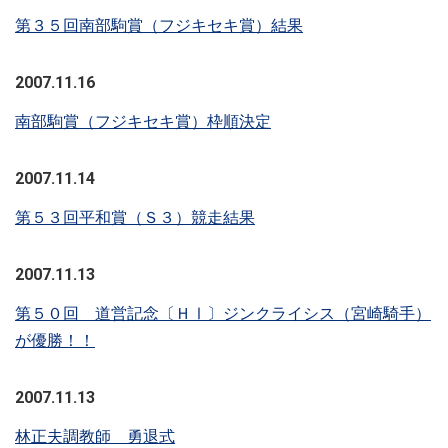
第３５回南部駒賞（フジキセキ賞）結果
2007.11.16
南部駒賞（フジキセキ賞）枠順決定
2007.11.14
第５３回平和賞（Ｓ３）競走結果
2007.11.13
第５０回 道営記念〔ＨⅠ〕ジンクライシス（宮崎騎手）
が優勝！！
2007.11.13
林正夫調教師 勇退式