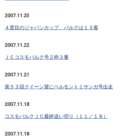
2007.11.25
４度目のジャパンカップ、バルクは１３着
2007.11.22
ＪＣコスモバルク号２枠３番
2007.11.21
第５３回クイーン賞にベルモントミサンガ号出走
2007.11.18
コスモバルクＪＣ最終追い切り（１１／１８）
2007.11.18