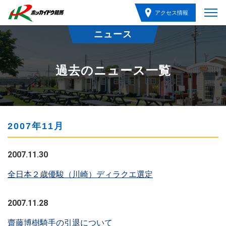
アクセス情報
ニュース
過去のニュース一覧
2007年11月
2007.11.30
全日本２歳優駿（川崎）ディラクエ選定
2007.11.28
齋藤博樹騎手の引退について