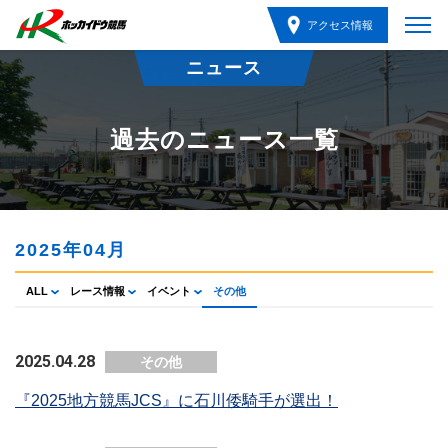
アクセス情報
ニュース
過去のニュース一覧
2025年04月
ALL
レース情報
イベント
その他
2025.04.28
その他
『2025地方競馬JCS』に石川倭騎手が選出！