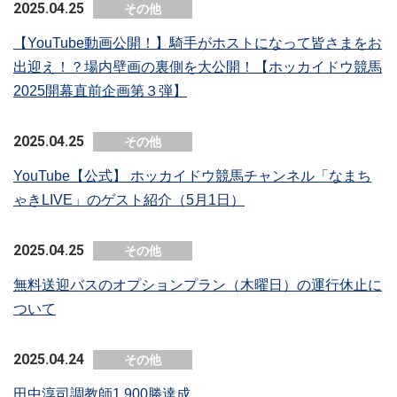
2025.04.25
その他
【YouTube動画公開！】騎手がホストになって皆さまをお
出迎え！？場内壁画の裏側を大公開！【ホッカイドウ競馬
2025開幕直前企画第３弾】
2025.04.25
その他
YouTube【公式】 ホッカイドウ競馬チャンネル「なまち
ゃきLIVE」のゲスト紹介（5月1日）
2025.04.25
その他
無料送迎バスのオプションプラン（木曜日）の運行休止に
ついて
2025.04.24
その他
田中淳司調教師1,900勝達成