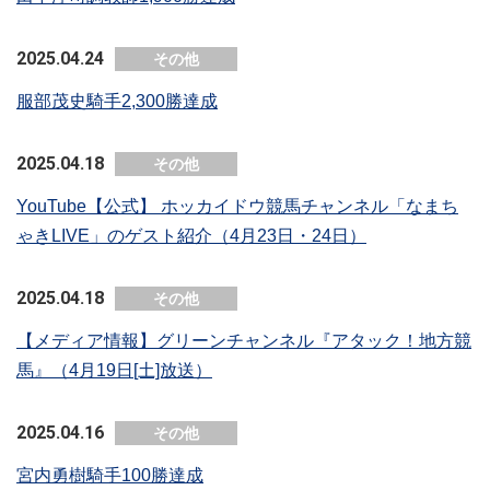
2025.04.24
その他
服部茂史騎手2,300勝達成
2025.04.18
その他
YouTube【公式】 ホッカイドウ競馬チャンネル「なまち
ゃきLIVE」のゲスト紹介（4月23日・24日）
2025.04.18
その他
【メディア情報】グリーンチャンネル『アタック！地方競
馬』（4月19日[土]放送）
2025.04.16
その他
宮内勇樹騎手100勝達成