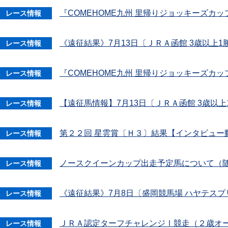
『COMEHOME九州 里帰りジョッキーズカ
レース情報
《遠征結果》7月13日〔ＪＲＡ函館 3歳以上1
レース情報
『COMEHOME九州 里帰りジョッキーズカッ
レース情報
【遠征馬情報】7月13日〔ＪＲＡ函館 3歳以上
レース情報
第２２回 星雲賞〔Ｈ３〕結果【インタビュー
レース情報
ノースクイーンカップ出走予定馬について（
レース情報
《遠征結果》7月8日〔盛岡競馬場 ハヤテスプ
レース情報
ＪＲＡ認定ターフチャレンジⅠ競走（２歳オ
レース情報