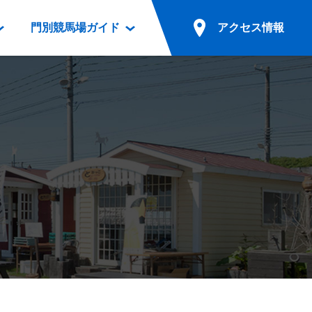
門別競馬場ガイド
アクセス情報
情報
票案内
ファンルーム
アクセス情報
電話・インターネット投票
競馬用語集
お車でのご来場
別表ダウンロード
場外発売所
無料送迎バスでのご来場
ギスカン
実況・テレホンサービス
公共の交通機関でのご来場
カレンダー
発売・払戻
ドカフェ
競走体系図
リオンシリーズ競走
発売情報(PDF)
の発売情報