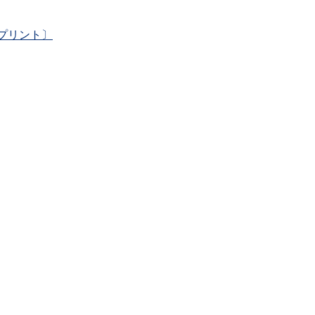
プリント〕