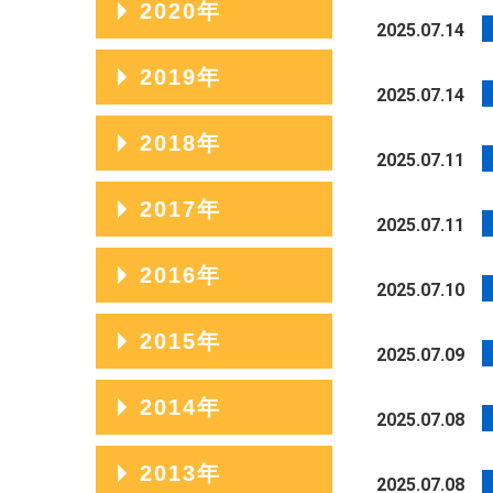
2020年
2023年09月
2022年10月
2025.07.14
2024年07月
2021年11月
2023年08月
2020年12月
2019年
2022年09月
2025.07.14
2024年06月
2021年10月
2023年07月
2020年11月
2022年08月
2019年12月
2018年
2024年05月
2021年09月
2025.07.11
2023年06月
2020年10月
2022年07月
2019年11月
2024年04月
2021年08月
2018年12月
2017年
2023年05月
2020年09月
2025.07.11
2022年06月
2019年10月
2024年03月
2021年07月
2018年11月
2023年04月
2020年08月
2017年12月
2016年
2022年05月
2019年09月
2025.07.10
2024年02月
2021年06月
2018年10月
2023年03月
2020年07月
2017年11月
2022年04月
2019年08月
2016年12月
2015年
2024年01月
2021年05月
2018年09月
2025.07.09
2023年02月
2020年06月
2017年10月
2022年03月
2019年07月
2016年11月
2021年04月
2018年08月
2015年12月
2014年
2023年01月
2020年05月
2017年09月
2025.07.08
2022年02月
2019年06月
2016年10月
2021年03月
2018年07月
2015年11月
2020年04月
2017年08月
2014年12月
2013年
2022年01月
2019年05月
2016年09月
2025.07.08
2021年02月
2018年06月
2015年10月