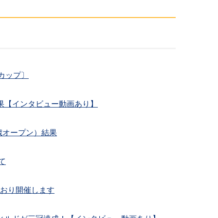
カップ〕
果【インタビュー動画あり】
歳オープン）結果
て
どおり開催します