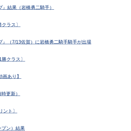
ップ』結果（岩橋勇二騎手）
勝クラス〕
プ』（7/13佐賀）に岩橋勇二騎手騎手が出場
1勝クラス〕
動画あり】
随時更新）
リント〕
ープン）結果