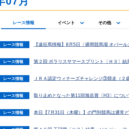
年07月
レース情報
イベント
その他
【遠征馬情報】8月5日〔盛岡競馬場 オパール
レース情報
第２回 ポラリスサマースプリント〔Ｈ３〕結
レース情報
ＪＲＡ認定ウィナーズチャレンジ③競走（２
レース情報
取り止めとなった第11回旭岳賞〔H3〕につい
レース情報
本日【7月31日（木曜）】の門別競馬は通常
レース情報