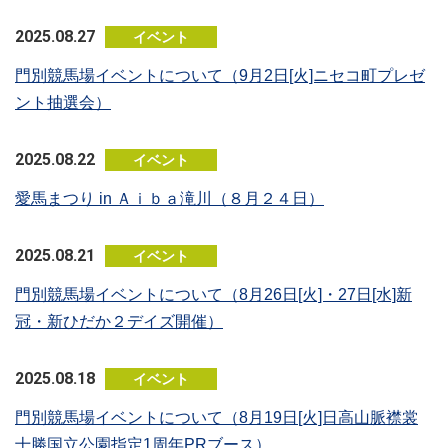
2025.08.27
イベント
門別競馬場イベントについて（9月2日[火]ニセコ町プレゼ
ント抽選会）
2025.08.22
イベント
愛馬まつり in Ａｉｂａ滝川（８月２４日）
2025.08.21
イベント
門別競馬場イベントについて（8月26日[火]・27日[水]新
冠・新ひだか２デイズ開催）
2025.08.18
イベント
門別競馬場イベントについて（8月19日[火]日高山脈襟裳
十勝国立公園指定1周年PRブース）