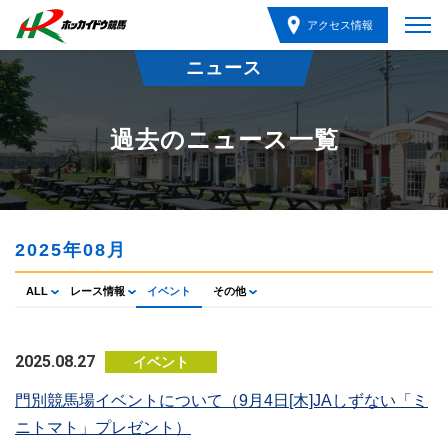
アクセス情報
ニュース
過去のニュース一覧
2025年08月
ALL
レース情報
イベント
その他
2025.08.27
イベント
門別競馬場イベントについて（9月4日[木]JAしずない「ミ
ニトマト」プレゼント）