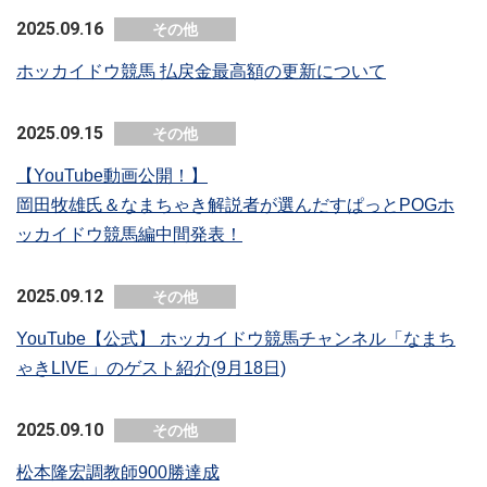
2025.09.16
その他
ホッカイドウ競馬 払戻金最高額の更新について
2025.09.15
その他
【YouTube動画公開！】
岡田牧雄氏＆なまちゃき解説者が選んだすぱっとPOGホ
ッカイドウ競馬編中間発表！
2025.09.12
その他
YouTube【公式】 ホッカイドウ競馬チャンネル「なまち
ゃきLIVE」のゲスト紹介(9月18日)
2025.09.10
その他
松本隆宏調教師900勝達成