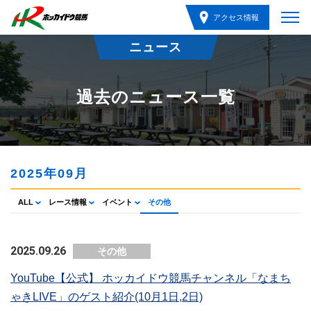
アクセス情報
ニュース
過去のニュース一覧
2025年09月
ALL
レース情報
イベント
その他
2025.09.26
その他
YouTube【公式】 ホッカイドウ競馬チャンネル「なまち
ゃきLIVE」のゲスト紹介(10月1日,2日)