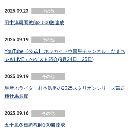
2025.09.23
その他
田中淳司調教師2,000勝達成
2025.09.19
その他
YouTube【公式】 ホッカイドウ競馬チャンネル「なまち
ゃきLIVE」のゲスト紹介(9月24日、25日)
2025.09.19
その他
馬産地ライター村本浩平の2025スタリオンシリーズ競走
種牡馬名鑑
2025.09.16
その他
五十嵐冬樹調教師100勝達成