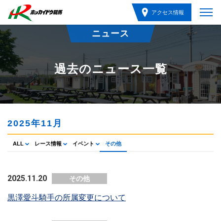
アクセス情報
ニュース
過去のニュース一覧
2025年11月
ALL
レース情報
イベント
その他
2025.11.20
その他
黒澤愛斗騎手の所属変更について