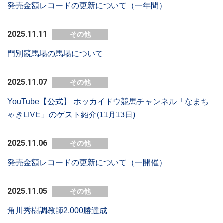
発売金額レコードの更新について（一年間）
2025.11.11
その他
門別競馬場の馬場について
2025.11.07
その他
YouTube【公式】 ホッカイドウ競馬チャンネル「なまち
ゃきLIVE」のゲスト紹介(11月13日)
2025.11.06
その他
発売金額レコードの更新について（一開催）
2025.11.05
その他
角川秀樹調教師2,000勝達成