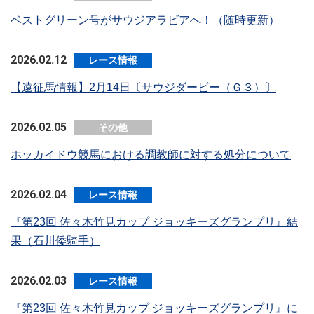
ベストグリーン号がサウジアラビアへ！（随時更新）
2026.02.12
レース情報
【遠征馬情報】2月14日〔サウジダービー（Ｇ３）〕
2026.02.05
その他
ホッカイドウ競馬における調教師に対する処分について
2026.02.04
レース情報
『第23回 佐々木竹見カップ ジョッキーズグランプリ』結
果（石川倭騎手）
2026.02.03
レース情報
『第23回 佐々木竹見カップ ジョッキーズグランプリ』に