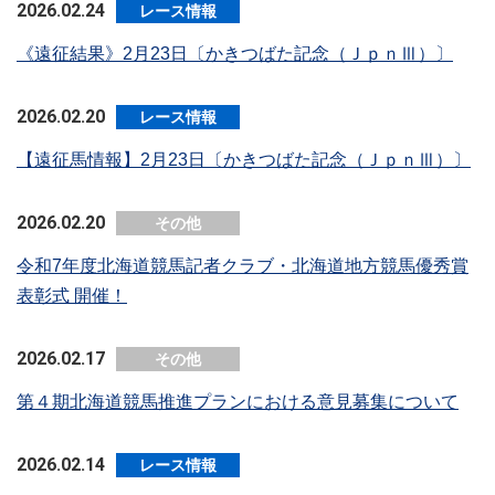
2026.02.24
レース情報
《遠征結果》2月23日〔かきつばた記念（ＪｐｎⅢ）〕
2026.02.20
レース情報
【遠征馬情報】2月23日〔かきつばた記念（ＪｐｎⅢ）〕
2026.02.20
その他
令和7年度北海道競馬記者クラブ・北海道地方競馬優秀賞
表彰式 開催！
2026.02.17
その他
第４期北海道競馬推進プランにおける意見募集について
2026.02.14
レース情報