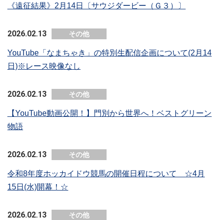
《遠征結果》2月14日〔サウジダービー（Ｇ３）〕
2026.02.13
その他
YouTube「なまちゃき」の特別生配信企画について(2月14
日)※レース映像なし
2026.02.13
その他
【YouTube動画公開！】門別から世界へ！ベストグリーン
物語
2026.02.13
その他
令和8年度ホッカイドウ競馬の開催日程について ☆4月
15日(水)開幕！☆
2026.02.13
その他