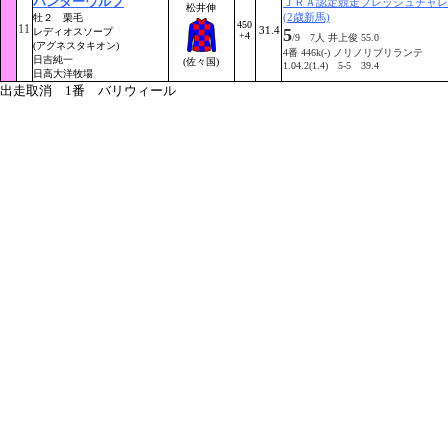
ハンターウルフ
ＪＲＡ認定競走フレッシュチャレ
松井伸
(2歳新馬)
牡２ 栗毛
450
11
31.4
5
レディオスソープ
+4
/9 7人 井上俊 55.0
(アグネスタキオン)
4番 446k(-) ノリノリブリランテ
日吉純一
(佐々国)
1.04.2(1.4) 5-5 39.4
日高大洋牧場
出走取消 1番 バリウィール