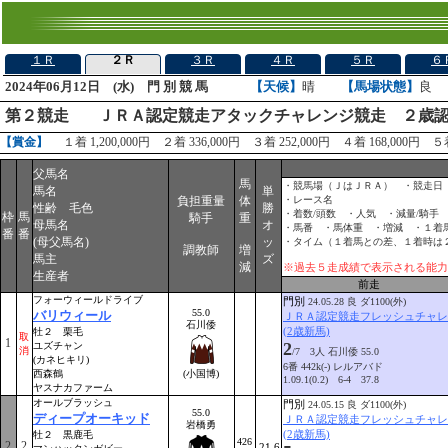
１Ｒ
２Ｒ
３Ｒ
４Ｒ
５Ｒ
６
2024年06月12日 (水) 門 別 競 馬
【天候】
晴
【馬場状態】
良
第２競走
ＪＲＡ認定競走アタックチャレンジ競走 ２歳認
【賞金】
１着 1,200,000円 ２着 336,000円 ３着 252,000円 ４着 168,000円 ５着
父馬名
馬
・競馬場（ＪはＪＲＡ） ・競走日
馬名
単
負担重量
体
・レース名
性齢 毛色
勝
・着数/頭数 ・人気 ・減量/騎手
枠
馬
騎手
重
母馬名
オ
・馬番 ・馬体重 ・増減 ・１着
番
番
(母父馬名)
ッ
・タイム（１着馬との差、１着時は
調教師
増
馬主
ズ
減
※過去５走成績で表示される能力
生産者
前走
フォーウィールドライブ
門別
24.05.28 良 ダ1100(外)
55.0
バリウィール
ＪＲＡ認定競走フレッシュチャレ
石川倭
(2歳新馬)
牡２ 栗毛
取
1
2
ユズチャン
消
/7 3人 石川倭 55.0
(カネヒキリ)
6番 442k(-) レルアバド
西森鶴
(小国博)
1.09.1(0.2) 6-4 37.8
ヤスナカファーム
オールブラッシュ
門別
24.05.15 良 ダ1100(外)
55.0
ディープオーキッド
ＪＲＡ認定競走フレッシュチャレ
岩橋勇
(2歳新馬)
牡２ 黒鹿毛
426
2
2
21.6