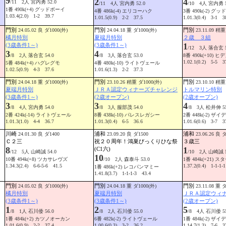
9
2
4
/11 2人 宮内勇 52.0
/11 4人 宮内勇 52.0
/10 4人 宮内勇 5
1番 490k(+4) グッドボーイ
4番 486k(-4) エリコーハク
3番 490k(-2) グ
1.03.4(2.0) 1-2 39.7
1.01.5(0.9) 2-2 37.5
1.01.3(0.4) 3-1 3
門別
門別
門別
24.05.02 良 ダ1000(外)
24.04.18 重 ダ1000(外)
23.11.09 稍重
橘月特別
夏端月特別
２歳 ３組
1
(3歳条件1～)
(3歳条件1～)
/12 3人 落合玄 5
3
4
/8 2人 落合玄 54.0
/8 3人 落合玄 53.0
8番 490k(+10) 
1.02.1(0.2) 5-5 3
5番 484k(+4) ハグレグモ
4番 480k(-10) ライトヴェール
1.02.5(0.9) 4-3 37.6
1.01.6(1.3) 2-2 37.3
門別
門別
門別
24.04.18 重 ダ1000(外)
23.10.26 稍重 ダ1000(外)
23.10.10 稍重
夏端月特別
ＪＲＡ認定ウィナーズチャレンジ
トルマリン特別
(3歳条件1～)
(2歳オープン)
(2歳オープン)
3
3
4
/8 4人 宮内勇 54.0
/8 3人 服部茂 54.0
/8 3人 松井伸 55
2番 424k(-14) ライトヴェール
8番 438k(-10) パレスレガシー
2番 448k(-2) 
1.01.3(1.0) 4-4 36.7
1.01.3(0.4) 6-5 36.6
1.01.6(0.6) 3-7 3
川崎
浦和
浦和
24.01.30 良 ダ1400
23.09.20 良 ダ1500
23.06.26 良 
Ｃ２三
祝２０周年！鴻巣びっくりひな祭
３歳三
8
1
(C1六)
/12 5人 山崎誠 54.0
/10 2人 山崎誠 5
10
10番 494k(+8) ツカサレヴズ
/10 2人 森泰斗 53.0
1番 484k(+21)
1.34.3(2.4) 6-6-5-6 41.5
1.37.2(0.4) 1-1-1-
1番 486k(+2) レコパンマミー
1.41.8(3.7) 1-1-1-3 43.4
門別
門別
門別
24.05.02 良 ダ1000(外)
24.04.18 重 ダ1000(外)
23.11.08 重 
橘月特別
夏端月特別
ＪＲＡ認定ウィ
(3歳条件1～)
(3歳条件1～)
(2歳オープン)
1
2
5
/8 1人 石川倭 56.0
/8 2人 石川倭 55.0
/8 4人 石川倭 55
1番 484k(+2) カツノオーカン
6番 482k(-2) ライトヴェール
1番 484k(-2) 
1.01.6(0.9) 2-2 37.4
1.00.6(0.3) 3-2 36.2
1.14.7(1.3) 7-6 3