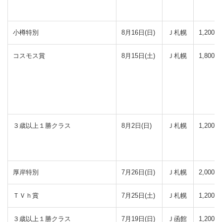
小樽特別
8月16日(日)
Ｊ札幌
1,200(芝
コスモス賞
8月15日(土)
Ｊ札幌
1,800(芝
３歳以上１勝クラス
8月2日(日)
Ｊ札幌
1,200(芝
厚岸特別
7月26日(日)
Ｊ札幌
2,000(芝
ＴＶｈ賞
7月25日(土)
Ｊ札幌
1,200(芝
３歳以上１勝クラス
7月19日(日)
Ｊ函館
1,200(芝