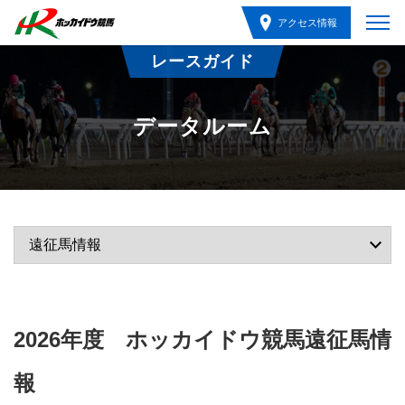
アクセス情報
レースガイド
データルーム
2026年度 ホッカイドウ競馬遠征馬情
報