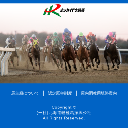
馬主服について
認定厩舎制度
屋内調教用坂路案内
Copyright ©
(一社)北海道軽種馬振興公社
All Rights Reserved.