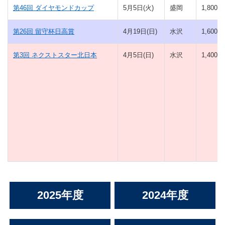
第46回 ダイヤモンドカップ
5月5日(火)
盛岡
1,800(ダ
第26回 留守杯日高賞
4月19日(日)
水沢
1,600(ダ
第3回 ネクストスター北日本
4月5日(日)
水沢
1,400(ダ
2025年度
2024年度