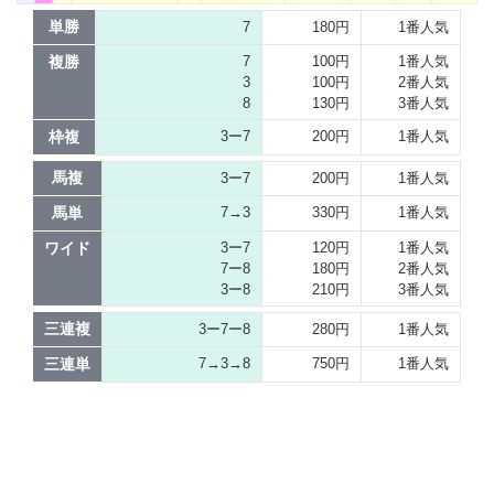
単勝
7
180円
1番人気
複勝
7
100円
1番人気
3
100円
2番人気
8
130円
3番人気
枠複
3ー7
200円
1番人気
馬複
3ー7
200円
1番人気
馬単
7→3
330円
1番人気
ワイド
3ー7
120円
1番人気
7ー8
180円
2番人気
3ー8
210円
3番人気
三連複
3ー7ー8
280円
1番人気
三連単
7→3→8
750円
1番人気