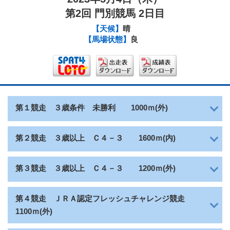
第2回 門別競馬 2日目
【天候】
晴
【馬場状態】
良
３歳条件 未勝利
第１競走
1000ｍ(外)
３歳以上 Ｃ４－３
第２競走
1600ｍ(内)
３歳以上 Ｃ４－３
第３競走
1200ｍ(外)
ＪＲＡ認定フレッシュチャレンジ競走
第４競走
1100ｍ(外)