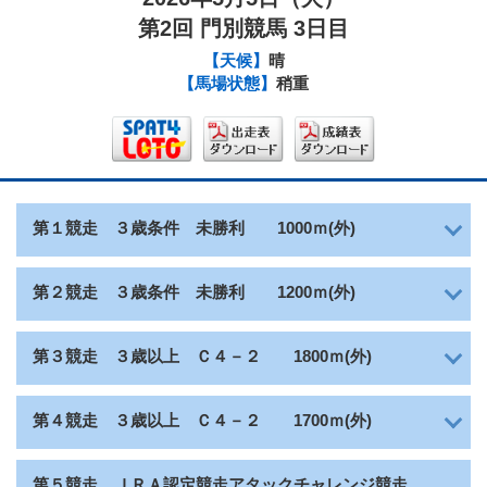
第2回 門別競馬 3日目
【天候】
晴
【馬場状態】
稍重
３歳条件 未勝利
第１競走
1000ｍ(外)
３歳条件 未勝利
第２競走
1200ｍ(外)
３歳以上 Ｃ４－２
第３競走
1800ｍ(外)
３歳以上 Ｃ４－２
第４競走
1700ｍ(外)
ＪＲＡ認定競走アタックチャレンジ競走
第５競走