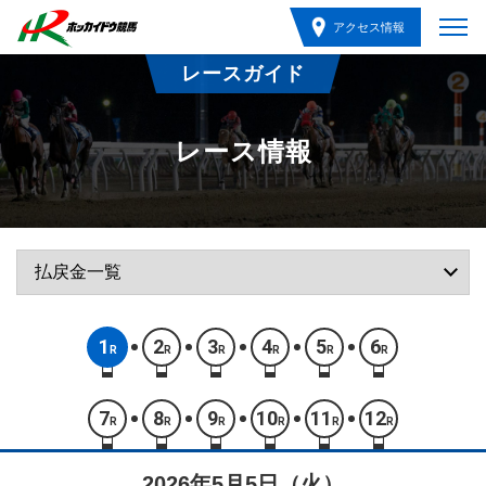
アクセス情報
レースガイド
レース情報
1
2
3
4
5
6
R
R
R
R
R
R
7
8
9
10
11
12
R
R
R
R
R
R
2026年5月5日（火）