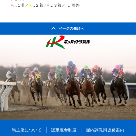
■
…１着／
■
…２着／
■
…３着／
■
…着外
ページの先頭へ
馬主服について
認定厩舎制度
屋内調教用坂路案内