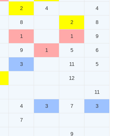
2
4
4
8
2
8
1
1
9
9
1
5
6
3
11
5
12
11
4
3
7
3
7
9