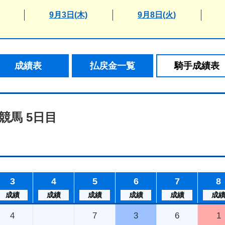
9月3日(木)
9月8日(火)
成績表
払戻金一覧
騎手成績表
競馬 5日目
3
4
5
6
7
8
成績
成績
成績
成績
成績
成
4
7
3
6
1