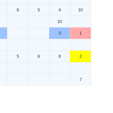
6
5
4
10
10
3
1
5
6
8
2
7