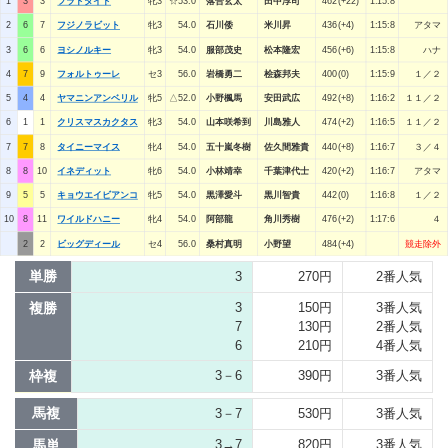
1
3
3
フラドタイド
牝3
☆53.0
落合玄太
田中淳司
462(+22)
1:15:8
2
6
7
フジノラビット
牝3
54.0
石川倭
米川昇
436(+4)
1:15:8
アタマ
3
6
6
ヨシノルキー
牝3
54.0
服部茂史
松本隆宏
456(+6)
1:15:8
ハナ
4
7
9
フォルトゥーレ
セ3
56.0
岩橋勇二
桧森邦夫
400(0)
1:15:9
１／２
5
4
4
ヤマニンアンベリル
牝5
△52.0
小野楓馬
安田武広
492(+8)
1:16:2
１１／２
6
1
1
クリスマスカクタス
牝3
54.0
山本咲希到
川島雅人
474(+2)
1:16:5
１１／２
7
7
8
タイニーマイス
牝4
54.0
五十嵐冬樹
佐久間雅貴
440(+8)
1:16:7
３／４
8
8
10
イネディット
牝6
54.0
小林靖幸
千葉津代士
420(+2)
1:16:7
アタマ
9
5
5
キョウエイビアンコ
牝5
54.0
黒澤愛斗
黒川智貴
442(0)
1:16:8
１／２
10
8
11
ワイルドハニー
牝4
54.0
阿部龍
角川秀樹
476(+2)
1:17:6
４
2
2
ビッグディール
セ4
56.0
桑村真明
小野望
484(+4)
競走除外
単勝
3
270円
2番人気
複勝
3
150円
3番人気
7
130円
2番人気
6
210円
4番人気
枠複
3－6
390円
3番人気
馬複
3－7
530円
3番人気
馬単
3→7
820円
3番人気