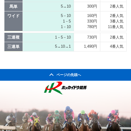
馬単
5→10
300円
2番人気
ワイド
5－10
160円
2番人気
1－5
330円
3番人気
1－10
780円
11番人気
三連複
1－5－10
730円
2番人気
三連単
5→10→1
1,490円
4番人気
ページの先頭へ